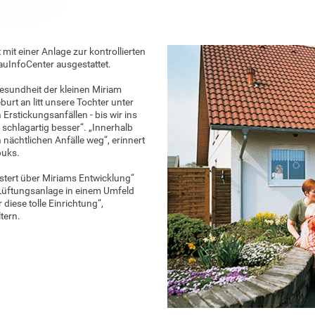
mit einer Anlage zur kontrollierten
InfoCenter ausgestattet.
esundheit der kleinen Miriam
urt an litt unsere Tochter unter
stickungsanfällen - bis wir ins
schlagartig besser“. „Innerhalb
nächtlichen Anfälle weg“, erinnert
puks.
istert über Miriams Entwicklung“
 Lüftungsanlage in einem Umfeld
diese tolle Einrichtung“,
tern.