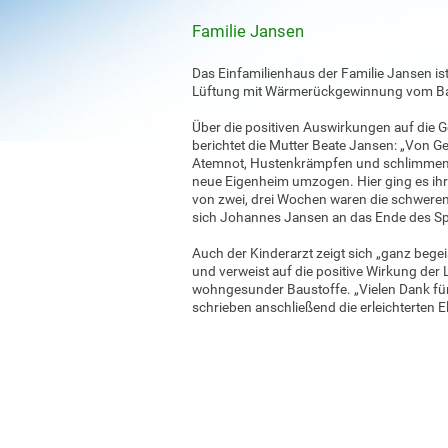
Familie Jansen
Das Einfamilienhaus der Familie Jansen ist 
Lüftung mit Wärmerückgewinnung vom Bau
Über die positiven Auswirkungen auf die G
berichtet die Mutter Beate Jansen: „Von Geb
Atemnot, Hustenkrämpfen und schlimmen Er
neue Eigenheim umzogen. Hier ging es ihr 
von zwei, drei Wochen waren die schweren 
sich Johannes Jansen an das Ende des S
Auch der Kinderarzt zeigt sich „ganz bege
und verweist auf die positive Wirkung der
wohngesunder Baustoffe. „Vielen Dank für 
schrieben anschließend die erleichterten El