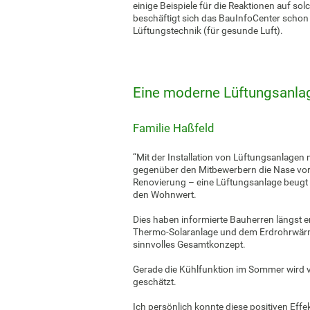
einige Beispiele für die Reaktionen auf so
beschäftigt sich das BauInfoCenter schon 
Lüftungstechnik (für gesunde Luft).
Eine moderne Lüftungsanlag
Familie Haßfeld
“Mit der Installation von Lüftungsanlage
gegenüber den Mitbewerbern die Nase vor
Renovierung – eine Lüftungsanlage beugt
den Wohnwert.
Dies haben informierte Bauherren längst e
Thermo-Solaranlage und dem Erdrohrwärm
sinnvolles Gesamtkonzept.
Gerade die Kühlfunktion im Sommer wird 
geschätzt.
Ich persönlich konnte diese positiven Ef