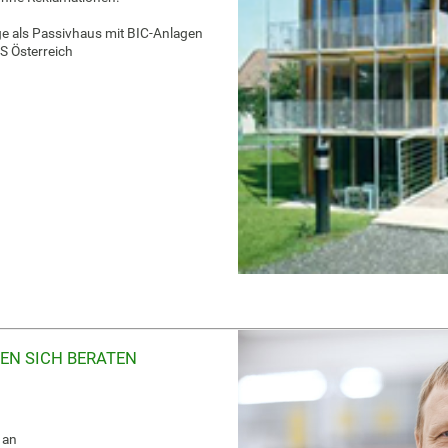
ge als Passivhaus mit BIC-Anlagen
S Österreich
EN SICH BERATEN
 an