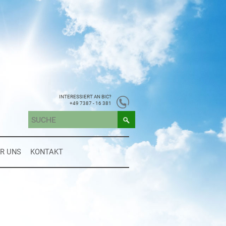
INTERESSIERT AN BIC?
+49 7387 - 16 381
R UNS
KONTAKT