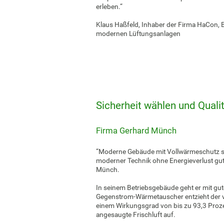
erleben.“
Klaus Haßfeld, Inhaber der Firma HaCon,
modernen Lüftungsanlagen
Sicherheit wählen und Quali
Firma Gerhard Münch
“Moderne Gebäude mit Vollwärmeschutz sin
moderner Technik ohne Energieverlust gut 
Münch.
In seinem Betriebsgebäude geht er mit gut
Gegenstrom-Wärmetauscher entzieht der ve
einem Wirkungsgrad von bis zu 93,3 Proze
angesaugte Frischluft auf.