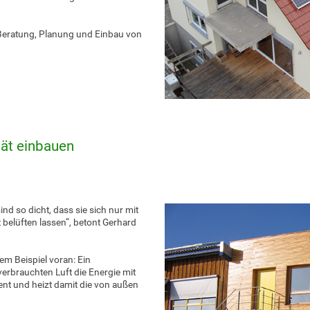
 Beratung, Planung und Einbau von
tät einbauen
d so dicht, dass sie sich nur mit
belüften lassen“, betont Gerhard
em Beispiel voran: Ein
rbrauchten Luft die Energie mit
nt und heizt damit die von außen