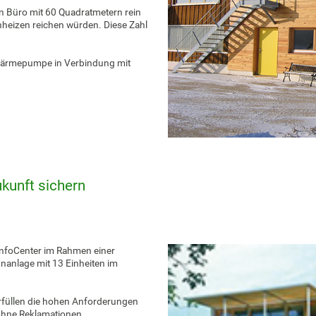
in Büro mit 60 Quadratmetern rein
hheizen reichen würden. Diese Zahl
 Wärmepumpe in Verbindung mit
kunft sichern
nfoCenter im Rahmen einer
nanlage mit 13 Einheiten im
 erfüllen die hohen Anforderungen
ohne Reklamationen.