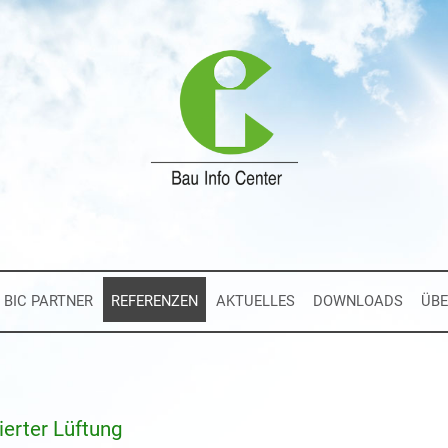
BIC PARTNER
REFERENZEN
AKTUELLES
DOWNLOADS
ÜBE
erter Lüftung