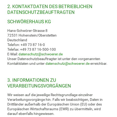
2. KONTAKTDATEN DES BETRIEBLICHEN
DATENSCHUTZBEAUFTRAGTEN
SCHWÖRERHAUS KG
Hans-Schwörer-Strasse 8
72531 Hohenstein/Oberstetten
Deutschland
Telefon: +49 73 87 16-0
Telefax: +49 73 87 16-500-100
E-Mail:
datenschutz
@
schwoerer.de
Unser Datenschutzbeauftragter ist unter den vorgenannten
Kontaktdaten und unter
datenschutz
@
schwoerer.de
erreichbar.
3. INFORMATIONEN ZU
VERARBEITUNGSVORGÄNGEN
Wir weisen auf die jeweilige Rechtsgrundlage einzelner
Verarbeitungsvorgänge hin. Falls wir beabsichtigen, Daten in
Drittländer außerhalb der Europäischen Union (EU) oder des
Europäischen Wirtschaftsraums (EWR) zu übermitteln, wird
darauf ebenfalls hingewiesen.