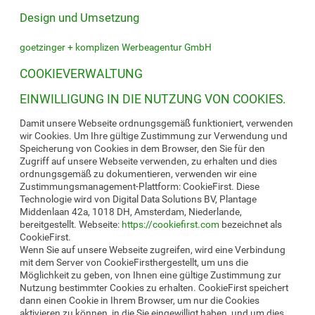
Design und Umsetzung
goetzinger + komplizen Werbeagentur GmbH
COOKIEVERWALTUNG
EINWILLIGUNG IN DIE NUTZUNG VON COOKIES.
Damit unsere Webseite ordnungsgemäß funktioniert, verwenden
wir Cookies. Um Ihre gültige Zustimmung zur Verwendung und
Speicherung von Cookies in dem Browser, den Sie für den
Zugriff auf unsere Webseite verwenden, zu erhalten und dies
ordnungsgemäß zu dokumentieren, verwenden wir eine
Zustimmungsmanagement-Plattform: CookieFirst. Diese
Technologie wird von Digital Data Solutions BV, Plantage
Middenlaan 42a, 1018 DH, Amsterdam, Niederlande,
bereitgestellt. Webseite:
https://cookiefirst.com
bezeichnet als
CookieFirst.
Wenn Sie auf unsere Webseite zugreifen, wird eine Verbindung
mit dem Server von CookieFirsthergestellt, um uns die
Möglichkeit zu geben, von Ihnen eine gültige Zustimmung zur
Nutzung bestimmter Cookies zu erhalten. CookieFirst speichert
dann einen Cookie in Ihrem Browser, um nur die Cookies
aktivieren zu können, in die Sie eingewilligt haben, und um dies