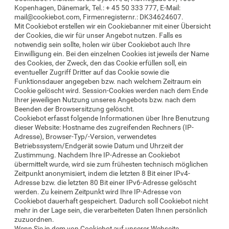
Kopenhagen, Dänemark, Tel.: + 45 50 333 777, E-Mail:
mail@cookiebot.com, Firmenregisternr.: DK34624607.
Mit Cookiebot erstellen wir ein Cookiebanner mit einer Übersicht
der Cookies, die wir für unser Angebot nutzen. Falls es
notwendig sein sollte, holen wir über Cookiebot auch Ihre
Einwilligung ein. Bei den einzelnen Cookies ist jeweils der Name
des Cookies, der Zweck, den das Cookie erfüllen soll, ein
eventueller Zugriff Dritter auf das Cookie sowie die
Funktionsdauer angegeben bzw. nach welchem Zeitraum ein
Cookie gelöscht wird. Session-Cookies werden nach dem Ende
Ihrer jeweiligen Nutzung unseres Angebots bzw. nach dem
Beenden der Browsersitzung gelöscht.
Cookiebot erfasst folgende Informationen über Ihre Benutzung
dieser Website: Hostname des zugreifenden Rechners (IP-
Adresse), Browser-Typ/-Version, verwendetes
Betriebssystem/Endgerät sowie Datum und Uhrzeit der
Zustimmung. Nachdem Ihre IP-Adresse an Cookiebot
übermittelt wurde, wird sie zum frühesten technisch möglichen
Zeitpunkt anonymisiert, indem die letzten 8 Bit einer IPv4-
Adresse bzw. die letzten 80 Bit einer IPv6-Adresse gelöscht
werden. Zu keinem Zeitpunkt wird Ihre IP-Adresse von
Cookiebot dauerhaft gespeichert. Dadurch soll Cookiebot nicht
mehr in der Lage sein, die verarbeiteten Daten Ihnen persönlich
zuzuordnen.
Wenn Sie in dem von Cookiebot auf unserer Webseite