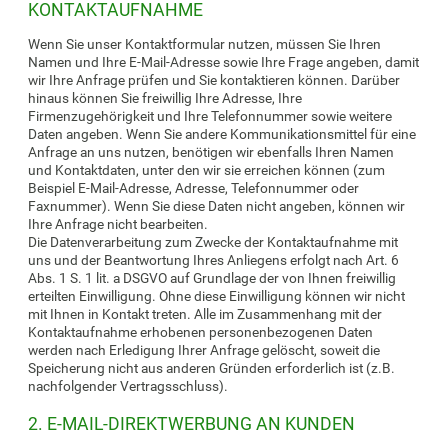
KONTAKTAUFNAHME
Wenn Sie unser Kontaktformular nutzen, müssen Sie Ihren
Namen und Ihre E-Mail-Adresse sowie Ihre Frage angeben, damit
wir Ihre Anfrage prüfen und Sie kontaktieren können. Darüber
hinaus können Sie freiwillig Ihre Adresse, Ihre
Firmenzugehörigkeit und Ihre Telefonnummer sowie weitere
Daten angeben. Wenn Sie andere Kommunikationsmittel für eine
Anfrage an uns nutzen, benötigen wir ebenfalls Ihren Namen
und Kontaktdaten, unter den wir sie erreichen können (zum
Beispiel E-Mail-Adresse, Adresse, Telefonnummer oder
Faxnummer). Wenn Sie diese Daten nicht angeben, können wir
Ihre Anfrage nicht bearbeiten.
Die Datenverarbeitung zum Zwecke der Kontaktaufnahme mit
uns und der Beantwortung Ihres Anliegens erfolgt nach Art. 6
Abs. 1 S. 1 lit. a DSGVO auf Grundlage der von Ihnen freiwillig
erteilten Einwilligung. Ohne diese Einwilligung können wir nicht
mit Ihnen in Kontakt treten. Alle im Zusammenhang mit der
Kontaktaufnahme erhobenen personenbezogenen Daten
werden nach Erledigung Ihrer Anfrage gelöscht, soweit die
Speicherung nicht aus anderen Gründen erforderlich ist (z.B.
nachfolgender Vertragsschluss).
2. E-MAIL-DIREKTWERBUNG AN KUNDEN