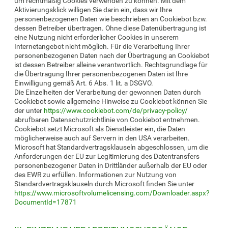
um rechtmäßig Cookies verwenden zu können. Mit dem
Aktivierungsklick willigen Sie darin ein, dass wir Ihre
personenbezogenen Daten wie beschrieben an Cookiebot bzw.
dessen Betreiber übertragen. Ohne diese Datenübertragung ist
eine Nutzung nicht erforderlicher Cookies in unserem
Internetangebot nicht möglich. Für die Verarbeitung Ihrer
personenbezogenen Daten nach der Übertragung an Cookiebot
ist dessen Betreiber alleine verantwortlich. Rechtsgrundlage für
die Übertragung Ihrer personenbezogenen Daten ist Ihre
Einwilligung gemäß Art. 6 Abs. 1 lit. a DSGVO.
Die Einzelheiten der Verarbeitung der gewonnen Daten durch
Cookiebot sowie allgemeine Hinweise zu Cookiebot können Sie
der unter
https://www.cookiebot.com/de/privacy-policy/
abrufbaren Datenschutzrichtlinie von Cookiebot entnehmen.
Cookiebot setzt Microsoft als Dienstleister ein, die Daten
möglicherweise auch auf Servern in den USA verarbeiten.
Microsoft hat Standardvertragsklauseln abgeschlossen, um die
Anforderungen der EU zur Legitimierung des Datentransfers
personenbezogener Daten in Drittländer außerhalb der EU oder
des EWR zu erfüllen. Informationen zur Nutzung von
Standardvertragsklauseln durch Microsoft finden Sie unter
https://www.microsoftvolumelicensing.com/Downloader.aspx?
DocumentId=17871