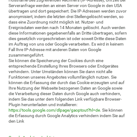
Serveranfrage werden an einen Server von Google in den USA
übertragen und dort gespeichert. Die IP-Adressen werden zuvor
anonymisiert, indem die letzten drei Stellengelöscht werden, so
dass eine Zuordnung nicht möglich ist. Nutzer- und
Ereignisdaten werden nach 14 Monaten gelöscht. Auch werden
diese Informationen gegebenenfalls an Dritte übertragen, sofern
dies gesetzlich vorgeschrieben ist oder soweit Dritte diese Daten
im Auftrag von uns oder Google verarbeiten. Es wird in keinem
Fall Ihre IP-Adresse mit anderen Daten von Google
zusammengeführt.
Sie können die Speicherung der Cookies durch eine
entsprechende Einstellung Ihres Browsers oder Endgerätes
verhindern. Unter Umständen können Sie dann nicht alle
Funktionen unseres Angebotes vollumfänglich nutzen. Sie
können die Erfassung der durch das Cookie erzeugten und auf
Ihre Nutzung der Webseite bezogenen Daten an Google sowie
die Verarbeitung dieser Daten durch Google auch verhindern,
indem Sie das unter dem folgenden Link verfügbare Browser-
Plugin herunterladen und installieren:
https://tools.google.com/dlpage/gaoptout?hl=de
. Sie können
die Erfassung durch Google Analytics verhindern indem Sie auf
den Link