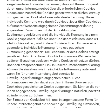
eingeblendeten Formular zustimmen, dass auf Ihrem Endgerät
durch unser Internetangebot über die erforderlichen Cookies
hinaus auch zusätzliche Cookies gesetzt werden dürfen, erzeugt
und gespeichert Cookiebot eine individuelle Kennung. Diese
individuelle Kennung wird durch Cookiebot jeder über Cookiebot
auf unserer Webseite abgegebenen Zustimmungserklärung
zugeordnet. Zusammen mit der Aufzählung der
Zustimmungserklärung wird die individuelle Kennung in einem
Cookie gespeichert. Falls Sie über Cookiebot erlauben, dass wir
alle Cookies setzen, wird in dem Cookie in Ihrem Browser eine
gesonderte individuelle Kennung für diese pauschale
Zustimmung gespeichert. Die Lebensdauer des Cookies beträgt
jeweils ein Jahr. Aus diesem Cookie kann unsere Webseite bei
späteren Besuchen auslesen, welche Cookies wir setzen dürfen.
Über den entsprechenden Link in unserer Datenschutzerklärung
können Sie einsehen, wie ihre individuelle Kennung lautet und
wann Sie für unser Internetangebot eventuelle
Einwilligungserklärungen abgegeben haben. Diese
Informationen werden dabei aus dem in Ihrem Browser von
Cookiebot gespeicherten Cookie ausgelesen. Sie können die von
Ihnen abgegebenen Einwilligungserklärungen natürlich jederzeit
abändern oder zurücknehmen.
Der Einsatz von Cookiebot hilft uns, in angemessener Form für
unsere Internetangebot die notwendige Einwilligung einzuholen,