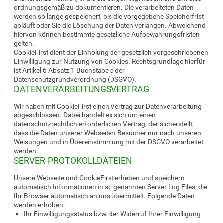
ordnungsgemäß zu dokumentieren. Die verarbeiteten Daten
werden so lange gespeichert, bis die vorgegebene Speicherfrist
abläuft oder Sie die Löschung der Daten verlangen. Abweichend
hiervon können bestimmte gesetzliche Aufbewahrungsfristen
gelten.
CookieFirst dient der Einholung der gesetzlich vorgeschriebenen
Einwilligung zur Nutzung von Cookies. Rechtsgrundlage hierfür
ist Artikel 6 Absatz 1 Buchstabe c der
Datenschutzgrundverordnung (DSGVO).
DATENVERARBEITUNGSVERTRAG
Wir haben mit CookieFirst einen Vertrag zur Datenverarbeitung
abgeschlossen. Dabei handelt es sich um einen
datenschutzrechtlich erforderlichen Vertrag, der sicherstellt,
dass die Daten unserer Webseiten-Besucher nur nach unseren
Weisungen und in Übereinstimmung mit der DSGVO verarbeitet
werden.
SERVER-PROTOKOLLDATEIEN
Unsere Webseite und CookieFirst erheben und speichern
automatisch Informationen in so genannten Server Log Files, die
Ihr Browser automatisch an uns übermittelt. Folgende Daten
werden erhoben:
Ihr Einwilligungsstatus bzw. der Widerruf Ihrer Einwilligung