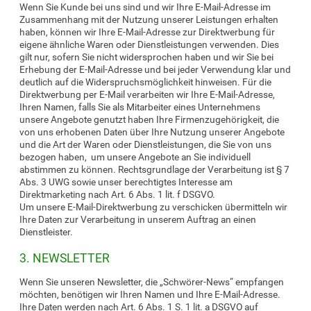
Wenn Sie Kunde bei uns sind und wir Ihre E-Mail-Adresse im
Zusammenhang mit der Nutzung unserer Leistungen erhalten
haben, können wir Ihre E-Mail-Adresse zur Direktwerbung für
eigene ähnliche Waren oder Dienstleistungen verwenden. Dies
gilt nur, sofern Sie nicht widersprochen haben und wir Sie bei
Erhebung der E-Mail-Adresse und bei jeder Verwendung klar und
deutlich auf die Widerspruchsmöglichkeit hinweisen. Für die
Direktwerbung per E-Mail verarbeiten wir Ihre E-Mail-Adresse,
Ihren Namen, falls Sie als Mitarbeiter eines Unternehmens
unsere Angebote genutzt haben Ihre Firmenzugehörigkeit, die
von uns erhobenen Daten über Ihre Nutzung unserer Angebote
und die Art der Waren oder Dienstleistungen, die Sie von uns
bezogen haben, um unsere Angebote an Sie individuell
abstimmen zu können. Rechtsgrundlage der Verarbeitung ist § 7
Abs. 3 UWG sowie unser berechtigtes Interesse am
Direktmarketing nach Art. 6 Abs. 1 lit. f DSGVO.
Um unsere E-Mail-Direktwerbung zu verschicken übermitteln wir
Ihre Daten zur Verarbeitung in unserem Auftrag an einen
Dienstleister.
3. NEWSLETTER
Wenn Sie unseren Newsletter, die „Schwörer-News“ empfangen
möchten, benötigen wir Ihren Namen und Ihre E-Mail-Adresse.
Ihre Daten werden nach Art. 6 Abs. 1 S. 1 lit. a DSGVO auf