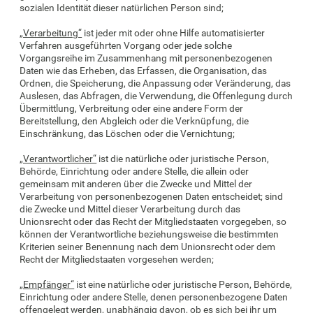
sozialen Identität dieser natürlichen Person sind;
„Verarbeitung“
ist jeder mit oder ohne Hilfe automatisierter
Verfahren ausgeführten Vorgang oder jede solche
Vorgangsreihe im Zusammenhang mit personenbezogenen
Daten wie das Erheben, das Erfassen, die Organisation, das
Ordnen, die Speicherung, die Anpassung oder Veränderung, das
Auslesen, das Abfragen, die Verwendung, die Offenlegung durch
Übermittlung, Verbreitung oder eine andere Form der
Bereitstellung, den Abgleich oder die Verknüpfung, die
Einschränkung, das Löschen oder die Vernichtung;
„Verantwortlicher“
ist die natürliche oder juristische Person,
Behörde, Einrichtung oder andere Stelle, die allein oder
gemeinsam mit anderen über die Zwecke und Mittel der
Verarbeitung von personenbezogenen Daten entscheidet; sind
die Zwecke und Mittel dieser Verarbeitung durch das
Unionsrecht oder das Recht der Mitgliedstaaten vorgegeben, so
können der Verantwortliche beziehungsweise die bestimmten
Kriterien seiner Benennung nach dem Unionsrecht oder dem
Recht der Mitgliedstaaten vorgesehen werden;
„Empfänger“
ist eine natürliche oder juristische Person, Behörde,
Einrichtung oder andere Stelle, denen personenbezogene Daten
offengelegt werden, unabhängig davon, ob es sich bei ihr um