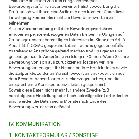
Teilnahme an einem von uns ausgeschriebenen
Bewerbungsverfahren oder bei einer Initiativbewerbung die
Prüfung, ob wir Ihnen eine Stelle anbieten können. Ohne diese
Einwilligung können Sie nicht am Bewerbungsverfahren
teilnehmen.
Alle im Zusammenhang mit dem Bewerbungsverfahren
erhobenen personenbezogenen Daten bleiben im Übrigen auf
Grundlage unserer berechtigten Interessen im Sinne des Art. 6
Abs. 1 lit. f DSGVO gespeichert, damit wir uns gegebenenfalls
zustehender Ansprüche geltend machen und uns gegen uns
geltend gemachte Ansprüche verteidigen können. Wenn Sie Ihre
Bewerbung von sich aus zurückziehen, löschen wir Ihre
Bewerbungsunterlagen. Ihr Name und Ihre Kontaktdaten sowie
die Zeitpunkte, zu denen Sie sich beworben und/oder sich aus
dem Bewerbungsverfahren zurückgezogen haben, und die
entsprechende Korrespondenz bleiben gespeichert.
Soweit diese Daten nicht mehr für andere Zwecke (z.B.
nachfolgende Einstellung oder Rechtsstreitigkeiten) erforderlich
sind, werden die Daten sechs Monate nach Ende des
Bewerbungsverfahrens gelöscht.
IV. KOMMUNIKATION
1. KONTAKTFORMULAR / SONSTIGE