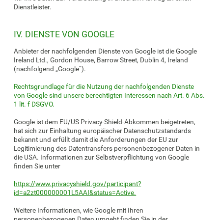
Dienstleister.
IV. DIENSTE VON GOOGLE
Anbieter der nachfolgenden Dienste von Google ist die Google
Ireland Ltd., Gordon House, Barrow Street, Dublin 4, Ireland
(nachfolgend „Google“).
Rechtsgrundlage für die Nutzung der nachfolgenden Dienste
von Google sind unsere berechtigten Interessen nach Art. 6 Abs.
1 lit. f DSGVO.
Google ist dem EU/US Privacy-Shield-Abkommen beigetreten,
hat sich zur Einhaltung europäischer Datenschutzstandards
bekannt und erfüllt damit die Anforderungen der EU zur
Legitimierung des Datentransfers personenbezogener Daten in
die USA. Informationen zur Selbstverpflichtung von Google
finden Sie unter
https://www.privacyshield.gov/participant?
id=a2zt000000001L5AAI&status=Active.
Weitere Informationen, wie Google mit Ihren
personenbezogenen Daten umgeht finden Sie in der