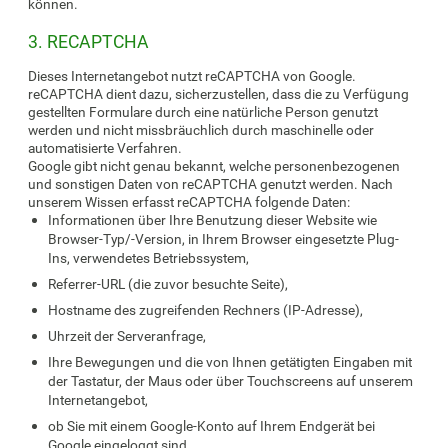
können.
3. RECAPTCHA
Dieses Internetangebot nutzt reCAPTCHA von Google.
reCAPTCHA dient dazu, sicherzustellen, dass die zu Verfügung
gestellten Formulare durch eine natürliche Person genutzt
werden und nicht missbräuchlich durch maschinelle oder
automatisierte Verfahren.
Google gibt nicht genau bekannt, welche personenbezogenen
und sonstigen Daten von reCAPTCHA genutzt werden. Nach
unserem Wissen erfasst reCAPTCHA folgende Daten:
Informationen über Ihre Benutzung dieser Website wie
Browser-Typ/-Version, in Ihrem Browser eingesetzte Plug-
Ins, verwendetes Betriebssystem,
Referrer-URL (die zuvor besuchte Seite),
Hostname des zugreifenden Rechners (IP-Adresse),
Uhrzeit der Serveranfrage,
Ihre Bewegungen und die von Ihnen getätigten Eingaben mit
der Tastatur, der Maus oder über Touchscreens auf unserem
Internetangebot,
ob Sie mit einem Google-Konto auf Ihrem Endgerät bei
Google eingeloggt sind,