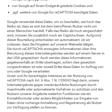
von Google auf Ihrem Endgerät gesetzte Cookies und
ggf. weitere von Google für reCAPTCHA benötigte Daten.
Google verwendet diese Daten, um zu beurteilen, wie hoch das
Risiko ist, dass es sich bei dem betroffenen Nutzer nicht um
einen Menschen handelt. Falls das Risiko als hoch eingeschätzt
wird, müssen Sie zusätzlich noch ein Captcha lösen. Aufgrund
dieser Beurteilung entscheiden wir automatisiert, ob wir
zulassen, dass Sie Eingaben auf unserer Webseite tätigen.
Die durch reCAPTACHA erzeugten Informationen über Ihre
Benutzung dieses Internetangebotes werden auf einem Server in
den USA gespeichert. Auch werden diese Informationen
gegebenenfalls an Dritte übertragen, sofern dies gesetzlich
vorgeschrieben ist oder soweit Dritte diese Daten im Auftrag von
uns oder Google verarbeiten.
Unser und Ihr berechtigtes Interesse an der Nutzung von
reCAPTCHA nach Art. 6 Abs. 1 lit. f DSGVO liegt darin, unsere
Internetangebote gegen missbräuchliche Nutzungen durch
maschinelle oder automatisierte Verfahren zu schützen und den
Nutzern unserer Angebote weiterhin Funktionen wie ein
Kontaktformular oder andere Möglichkeiten zur Eingabe von
Daten ohne vorherige Anmeldung und Registrierung als Nutzer
zur Verfügung stellen zu können.