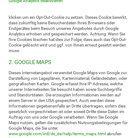
Google Analytics deaktivieren
klicken um ein Opt-Out-Cookie zu setzen. Dieses Cookie bewirkt,
dass zukünftig keine Besucherdaten Ihres Browsers oder
Endgerätes beim Besuch unseres Angebotes durch Google
Analytics erhoben und gespeichert werden. Achtung: Wenn Sie
Ihre Cookies löschen hat dies zur Folge, dass auch das Opt-Out-
Cookie gelöscht wird und ggf. von Ihnen erneut gesetzt werden
muss.
2. GOOGLE MAPS
Dieses Internetangebot verwendet Google Maps von Google zur
Darstellung von Lageplänen, Kartenmaterial, Geländedaten, oder
geografischen Karten. Google erfasst Ihre IP-Adresse, welche
unserer Internetseiten Sie besucht haben sowie Suchbegriffe
und Standortdaten. Die erzeugten Informationen werden auf
einem Server in den USA gespeichert. Auch werden diese
Informationen gegebenenfalls an Dritte übertragen, sofern dies
gesetzlich vorgeschrieben ist oder soweit Dritte diese Daten im
Auftrag von uns oder Google verarbeiten. Wenn Sie Google
Maps nutzen, gelten die zusätzlichen Nutzungsbedingungen für
Google Maps, die Sie unter
www.google.com/intl/de_de/help/terms_maps.html
abrufen