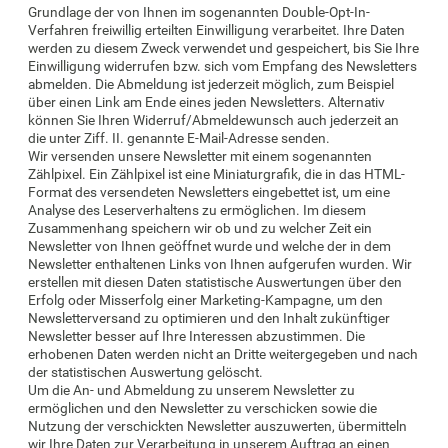
Grundlage der von Ihnen im sogenannten Double-Opt-In-
Verfahren freiwillig erteilten Einwilligung verarbeitet. Ihre Daten
werden zu diesem Zweck verwendet und gespeichert, bis Sie Ihre
Einwilligung widerrufen bzw. sich vom Empfang des Newsletters
abmelden. Die Abmeldung ist jederzeit möglich, zum Beispiel
über einen Link am Ende eines jeden Newsletters. Alternativ
können Sie Ihren Widerruf/Abmeldewunsch auch jederzeit an
die unter Ziff. II. genannte E-Mail-Adresse senden.
Wir versenden unsere Newsletter mit einem sogenannten
Zählpixel. Ein Zählpixel ist eine Miniaturgrafik, die in das HTML-
Format des versendeten Newsletters eingebettet ist, um eine
Analyse des Leserverhaltens zu ermöglichen. Im diesem
Zusammenhang speichern wir ob und zu welcher Zeit ein
Newsletter von Ihnen geöffnet wurde und welche der in dem
Newsletter enthaltenen Links von Ihnen aufgerufen wurden. Wir
erstellen mit diesen Daten statistische Auswertungen über den
Erfolg oder Misserfolg einer Marketing-Kampagne, um den
Newsletterversand zu optimieren und den Inhalt zukünftiger
Newsletter besser auf Ihre Interessen abzustimmen. Die
erhobenen Daten werden nicht an Dritte weitergegeben und nach
der statistischen Auswertung gelöscht.
Um die An- und Abmeldung zu unserem Newsletter zu
ermöglichen und den Newsletter zu verschicken sowie die
Nutzung der verschickten Newsletter auszuwerten, übermitteln
wir Ihre Daten zur Verarbeitung in unserem Auftrag an einen