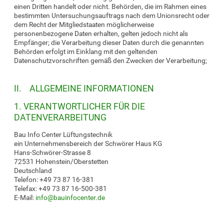
einen Dritten handelt oder nicht. Behörden, die im Rahmen eines
bestimmten Untersuchungsauftrags nach dem Unionsrecht oder
dem Recht der Mitgliedstaaten möglicherweise
personenbezogene Daten erhalten, gelten jedoch nicht als
Empfänger; die Verarbeitung dieser Daten durch die genannten
Behörden erfolgt im Einklang mit den geltenden
Datenschutzvorschriften gemäß den Zwecken der Verarbeitung;
II. ALLGEMEINE INFORMATIONEN
1. VERANTWORTLICHER FÜR DIE
DATENVERARBEITUNG
Bau Info Center Lüftungstechnik
ein Unternehmensbereich der Schwörer Haus KG
Hans-Schwörer-Strasse 8
72531 Hohenstein/Oberstetten
Deutschland
Telefon: +49 73 87 16-381
Telefax: +49 73 87 16-500-381
E-Mail:
info
@
bauinfocenter.de