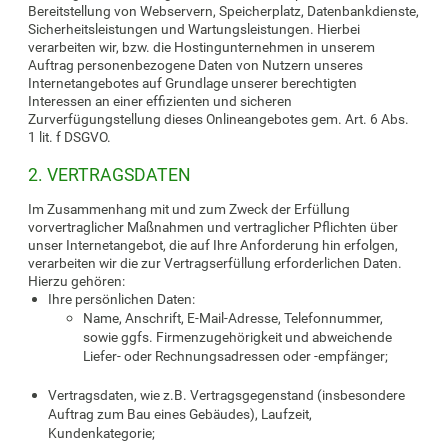
Bereitstellung von Webservern, Speicherplatz, Datenbankdienste,
Sicherheitsleistungen und Wartungsleistungen. Hierbei
verarbeiten wir, bzw. die Hostingunternehmen in unserem
Auftrag personenbezogene Daten von Nutzern unseres
Internetangebotes auf Grundlage unserer berechtigten
Interessen an einer effizienten und sicheren
Zurverfügungstellung dieses Onlineangebotes gem. Art. 6 Abs.
1 lit. f DSGVO.
2. VERTRAGSDATEN
Im Zusammenhang mit und zum Zweck der Erfüllung
vorvertraglicher Maßnahmen und vertraglicher Pflichten über
unser Internetangebot, die auf Ihre Anforderung hin erfolgen,
verarbeiten wir die zur Vertragserfüllung erforderlichen Daten.
Hierzu gehören:
Ihre persönlichen Daten:
Name, Anschrift, E-Mail-Adresse, Telefonnummer,
sowie ggfs. Firmenzugehörigkeit und abweichende
Liefer- oder Rechnungsadressen oder -empfänger;
Vertragsdaten, wie z.B. Vertragsgegenstand (insbesondere
Auftrag zum Bau eines Gebäudes), Laufzeit,
Kundenkategorie;