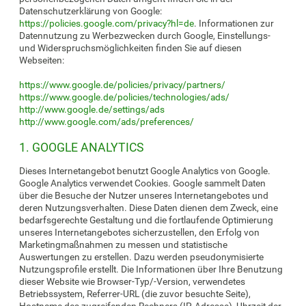
Datenschutzerklärung von Google:
https://policies.google.com/privacy?hl=de
. Informationen zur
Datennutzung zu Werbezwecken durch Google, Einstellungs-
und Widerspruchsmöglichkeiten finden Sie auf diesen
Webseiten:
https://www.google.de/policies/privacy/partners/
https://www.google.de/policies/technologies/ads/
http://www.google.de/settings/ads
http://www.google.com/ads/preferences/
1. GOOGLE ANALYTICS
Dieses Internetangebot benutzt Google Analytics von Google.
Google Analytics verwendet Cookies. Google sammelt Daten
über die Besuche der Nutzer unseres Internetangebotes und
deren Nutzungsverhalten. Diese Daten dienen dem Zweck, eine
bedarfsgerechte Gestaltung und die fortlaufende Optimierung
unseres Internetangebotes sicherzustellen, den Erfolg von
Marketingmaßnahmen zu messen und statistische
Auswertungen zu erstellen. Dazu werden pseudonymisierte
Nutzungsprofile erstellt. Die Informationen über Ihre Benutzung
dieser Website wie Browser-Typ/-Version, verwendetes
Betriebssystem, Referrer-URL (die zuvor besuchte Seite),
Hostname des zugreifenden Rechners (IP-Adresse), Uhrzeit der