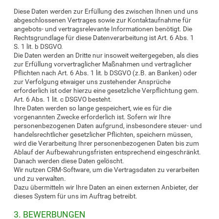
Diese Daten werden zur Erfüllung des zwischen Ihnen und uns
abgeschlossenen Vertrages sowie zur Kontaktaufnahme für
angebots- und vertragsrelevante Informationen benötigt. Die
Rechtsgrundlage für diese Datenverarbeitung ist Art. 6 Abs. 1
S. 1 lit. b DSGVO.
Die Daten werden an Dritte nur insoweit weitergegeben, als dies
zur Erfüllung vorvertraglicher Maßnahmen und vertraglicher
Pflichten nach Art. 6 Abs. 1 lit. b DSGVO (z.B. an Banken) oder
zur Verfolgung etwaiger uns zustehender Ansprüche
erforderlich ist oder hierzu eine gesetzliche Verpflichtung gem.
Art. 6 Abs. 1 lit. c DSGVO besteht.
Ihre Daten werden so lange gespeichert, wie es für die
vorgenannten Zwecke erforderlich ist. Sofern wir Ihre
personenbezogenen Daten aufgrund, insbesondere steuer- und
handelsrechtlicher gesetzlicher Pflichten, speichern müssen,
wird die Verarbeitung Ihrer personenbezogenen Daten bis zum
Ablauf der Aufbewahrungsfristen entsprechend eingeschränkt.
Danach werden diese Daten gelöscht.
Wir nutzen CRM-Software, um die Vertragsdaten zu verarbeiten
und zu verwalten.
Dazu übermitteln wir Ihre Daten an einen externen Anbieter, der
dieses System für uns im Auftrag betreibt.
3. BEWERBUNGEN